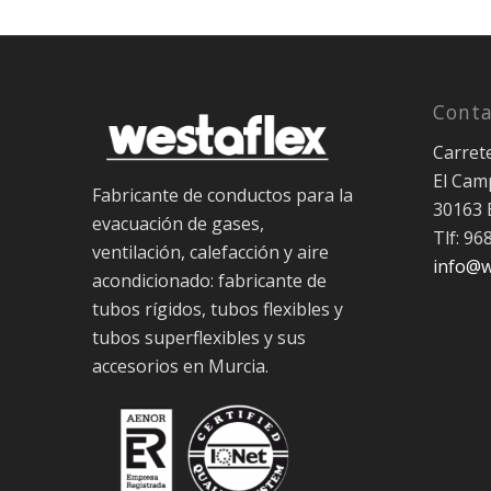
Conta
Carret
El Camp
Fabricante de conductos para la
30163 
evacuación de gases,
Tlf: 96
ventilación, calefacción y aire
info@w
acondicionado: fabricante de
tubos rígidos, tubos flexibles y
tubos superflexibles y sus
accesorios en Murcia.