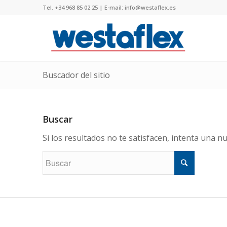
Tel. +34 968 85 02 25 | E-mail: info@westaflex.es
Buscador del sitio
Buscar
Si los resultados no te satisfacen, intenta una 