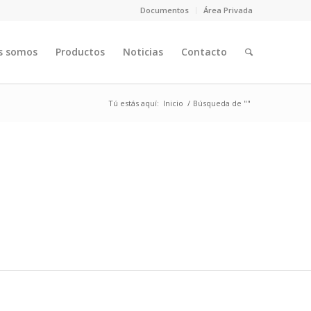
Documentos
Área Privada
s somos
Productos
Noticias
Contacto
Tú estás aquí:
Inicio
/
Búsqueda de ""