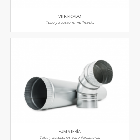
VITRIFICADO
Tubo y accesorio vitrificado.
FUMISTERÍA
Tubo y accesorios para Fumistería.