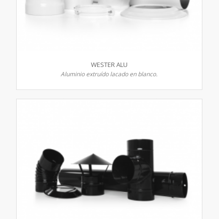
WESTER ALU
Aluminio extruído lacado en blanco.