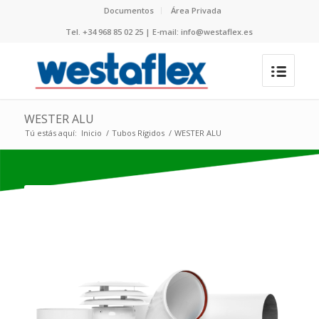
Documentos
Área Privada
Tel. +34 968 85 02 25 | E-mail: info@westaflex.es
WESTER ALU
Tú estás aquí:
Inicio
/
Tubos Rígidos
/
WESTER ALU