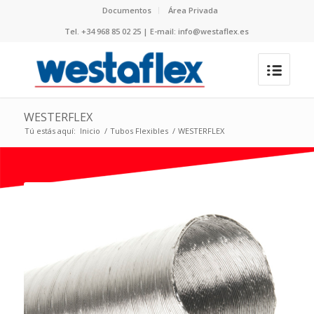
Documentos
Área Privada
Tel. +34 968 85 02 25 | E-mail: info@westaflex.es
WESTERFLEX
Tú estás aquí:
Inicio
/
Tubos Flexibles
/
WESTERFLEX