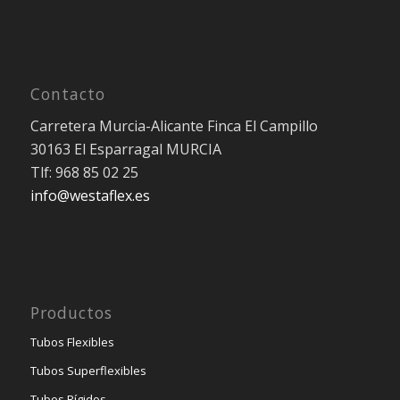
Contacto
Carretera Murcia-Alicante Finca El Campillo
30163 El Esparragal MURCIA
Tlf: 968 85 02 25
info@westaflex.es
Productos
Tubos Flexibles
Tubos Superflexibles
Tubos Rígidos