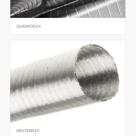
QUADROFLEX
WESTERFLEX